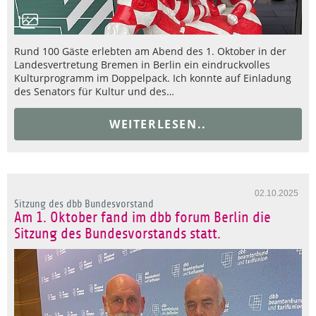
Rund 100 Gäste erlebten am Abend des 1. Oktober in der
Landesvertretung Bremen in Berlin ein eindruckvolles
Kulturprogramm im Doppelpack. Ich konnte auf Einladung
des Senators für Kultur und des…
WEITERLESEN..
02.10.2025
Sitzung des dbb Bundesvorstand
Am 1. Oktober fand im dbb forum Berlin die
Sitzung des Bundesvorstands statt.