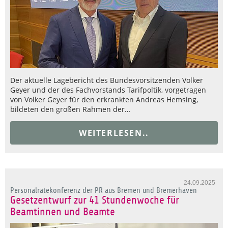
Der aktuelle Lagebericht des Bundesvorsitzenden Volker
Geyer und der des Fachvorstands Tarifpoltik, vorgetragen
von Volker Geyer für den erkrankten Andreas Hemsing,
bildeten den großen Rahmen der…
WEITERLESEN..
24.09.2025
Personalrätekonferenz der PR aus Bremen und Bremerhaven
Gesetzentwurf zur 41 Stundenwoche für
Beamtinnen und Beamte