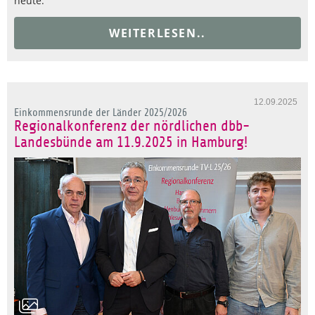
heute.
WEITERLESEN..
12.09.2025
Einkommensrunde der Länder 2025/2026
Regionalkonferenz der nördlichen dbb-
Landesbünde am 11.9.2025 in Hamburg!