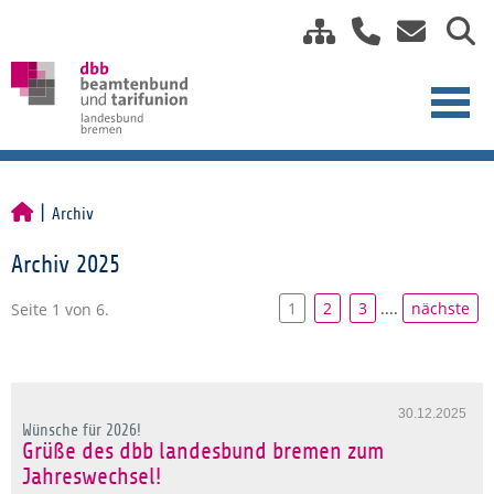
Archiv
Archiv 2025
1
2
3
....
nächste
Seite 1 von 6.
30.12.2025
Wünsche für 2026!
Grüße des dbb landesbund bremen zum
Jahreswechsel!