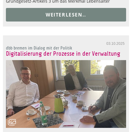
Grundgesetz-Artikels 3 um das Merkmal Lebensalter
WEITERLESEN..
03.10.2025
dbb bremen im Dialog mit der Politik
Digitalisierung der Prozesse in der Verwaltung