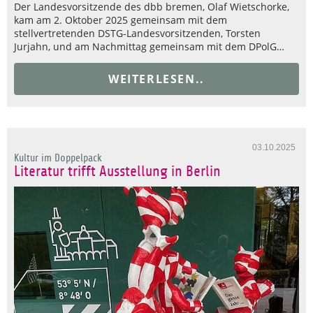
Der Landesvorsitzende des dbb bremen, Olaf Wietschorke,
kam am 2. Oktober 2025 gemeinsam mit dem
stellvertretenden DSTG-Landesvorsitzenden, Torsten
Jurjahn, und am Nachmittag gemeinsam mit dem DPolG…
WEITERLESEN..
03.10.2025
Kultur im Doppelpack
Literatur trifft Ausstellung in Berlin