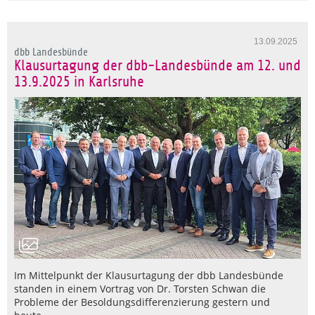
13.09.2025
dbb Landesbünde
Klausurtagung der dbb-Landesbünde am 12. und
13.9.2025 in Karlsruhe
Im Mittelpunkt der Klausurtagung der dbb Landesbünde
standen in einem Vortrag von Dr. Torsten Schwan die
Probleme der Besoldungsdifferenzierung gestern und