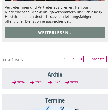
Vertreterinnen und Vertreter aus Bremen, Hamburg,
Niedersachsen, Mecklenburg-Vorpommern und Schleswig-
Holstein machten deutlich, dass ein leistungsfähiger
öffentlicher Dienst ohne ausreichende…
WEITERLESEN..
1
2
3
....
nächste
Seite 1 von 6.
Archiv
2026
2025
2024
2023
Termine