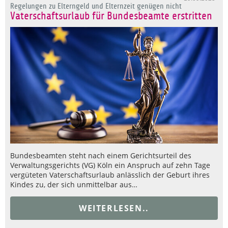
Regelungen zu Elterngeld und Elternzeit genügen nicht
Vaterschaftsurlaub für Bundesbeamte erstritten
Bundesbeamten steht nach einem Gerichtsurteil des
Verwaltungsgerichts (VG) Köln ein Anspruch auf zehn Tage
vergüteten Vaterschaftsurlaub anlässlich der Geburt ihres
Kindes zu, der sich unmittelbar aus…
WEITERLESEN..