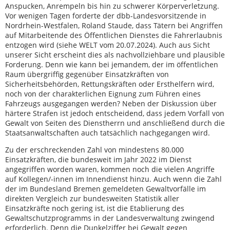
Anspucken, Anrempeln bis hin zu schwerer Körperverletzung.
Vor wenigen Tagen forderte der dbb-Landesvorsitzende in
Nordrhein-Westfalen, Roland Staude, dass Tätern bei Angriffen
auf Mitarbeitende des Öffentlichen Dienstes die Fahrerlaubnis
entzogen wird (siehe WELT vom 20.07.2024). Auch aus Sicht
unserer Sicht erscheint dies als nachvollziehbare und plausible
Forderung. Denn wie kann bei jemandem, der im öffentlichen
Raum übergriffig gegenüber Einsatzkräften von
Sicherheitsbehörden, Rettungskräften oder Ersthelfern wird,
noch von der charakterlichen Eignung zum Führen eines
Fahrzeugs ausgegangen werden? Neben der Diskussion über
härtere Strafen ist jedoch entscheidend, dass jedem Vorfall von
Gewalt von Seiten des Dienstherrn und anschließend durch die
Staatsanwaltschaften auch tatsächlich nachgegangen wird.
Zu der erschreckenden Zahl von mindestens 80.000
Einsatzkräften, die bundesweit im Jahr 2022 im Dienst
angegriffen worden waren, kommen noch die vielen Angriffe
auf Kollegen/-innen im Innendienst hinzu. Auch wenn die Zahl
der im Bundesland Bremen gemeldeten Gewaltvorfälle im
direkten Vergleich zur bundesweiten Statistik aller
Einsatzkräfte noch gering ist, ist die Etablierung des
Gewaltschutzprogramms in der Landesverwaltung zwingend
erforderlich. Denn die Dunkelziffer bei Gewalt gegen