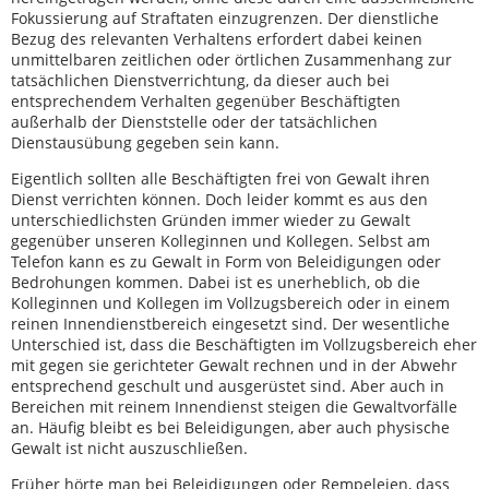
Fokussierung auf Straftaten einzugrenzen. Der dienstliche
Bezug des relevanten Verhaltens erfordert dabei keinen
unmittelbaren zeitlichen oder örtlichen Zusammenhang zur
tatsächlichen Dienstverrichtung, da dieser auch bei
entsprechendem Verhalten gegenüber Beschäftigten
außerhalb der Dienststelle oder der tatsächlichen
Dienstausübung gegeben sein kann.
Eigentlich sollten alle Beschäftigten frei von Gewalt ihren
Dienst verrichten können. Doch leider kommt es aus den
unterschiedlichsten Gründen immer wieder zu Gewalt
gegenüber unseren Kolleginnen und Kollegen. Selbst am
Telefon kann es zu Gewalt in Form von Beleidigungen oder
Bedrohungen kommen. Dabei ist es unerheblich, ob die
Kolleginnen und Kollegen im Vollzugsbereich oder in einem
reinen Innendienstbereich eingesetzt sind. Der wesentliche
Unterschied ist, dass die Beschäftigten im Vollzugsbereich eher
mit gegen sie gerichteter Gewalt rechnen und in der Abwehr
entsprechend geschult und ausgerüstet sind. Aber auch in
Bereichen mit reinem Innendienst steigen die Gewaltvorfälle
an. Häufig bleibt es bei Beleidigungen, aber auch physische
Gewalt ist nicht auszuschließen.
Früher hörte man bei Beleidigungen oder Rempeleien, dass