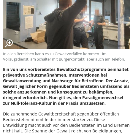
In allen Bereichen kann es zu Gewaltvorfällen kommen - im
Vollzugsdienst, am Schalter mit Bürgerkontakt, aber auch am Telefon.
Ein von uns vorbereitetes Gewaltschutzprogramm beinhaltet
präventive Schutzmaßnahmen, Interventionen bei
Gewaltanwendung und Nachsorge für Betroffene. Der Ansatz,
Gewalt jeglicher Form gegenüber Bediensteten umfassend als
solche anzuerkennen und konsequent zu bekämpfen,
dringend erforderlich. Nun gilt es, den Paradigmenwechsel
zur Null-Toleranz-Kultur in der Praxis umzusetzen.
Die zunehmende Gewaltbereitschaft gegenüber öffentlich
Bediensteten nimmt leider immer stärker zu. Diese
Entwicklung macht auch vor den Bediensteten im Land Bremen
nicht halt. Die Spanne der Gewalt reicht von Beleidigungen,