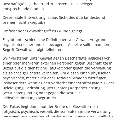
Beschäftigte liegt bei rund 70 Prozent. Dies belegen
entsprechende Studien.
Diese fatale Entwicklung ist aus Sicht des dbb landesbund
bremen nicht akzeptabel.
Umfassender Gewaltbegriff zu Grunde gelegt
Es gibt unterschiedliche Definitionen von Gewalt. Aufgrund
organisatorischer und zielbezogener Aspekte sollte man den
Begriff Gewalt wie folgt definieren:
„Wir verstehen unter Gewalt gegen Beschäftigte jegliches von
einer oder mehreren externen Personen gegen Beschäftigte in
Bezug auf die dienstliche Tätigkeit oder gegen die Verwaltung
als solches gerichtete Verhalten, um diesen einen physischen,
psychischen, materiellen oder sozialen Schaden zuzufügen,
insbesondere wenn es den Verdacht einer Straftat (wie z. B. der
Beleidigung, Bedrohung, [versuchten] Körperverletzung,
[versuchten] Tötung oder gegen die sexuelle
Selbstbestimmung) begründet.“
Der Fokus liegt damit auf der Breite der Gewaltformen
(physisch, psychisch, verbal), die von außen in die Verwaltung
hereingetragen werden, ohne diese durch eine ausschließliche