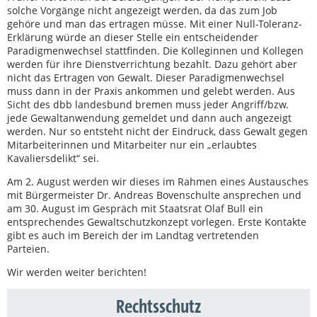
solche Vorgänge nicht angezeigt werden, da das zum Job
gehöre und man das ertragen müsse. Mit einer Null-Toleranz-
Erklärung würde an dieser Stelle ein entscheidender
Paradigmenwechsel stattfinden. Die Kolleginnen und Kollegen
werden für ihre Dienstverrichtung bezahlt. Dazu gehört aber
nicht das Ertragen von Gewalt. Dieser Paradigmenwechsel
muss dann in der Praxis ankommen und gelebt werden. Aus
Sicht des dbb landesbund bremen muss jeder Angriff/bzw.
jede Gewaltanwendung gemeldet und dann auch angezeigt
werden. Nur so entsteht nicht der Eindruck, dass Gewalt gegen
Mitarbeiterinnen und Mitarbeiter nur ein „erlaubtes
Kavaliersdelikt“ sei.
Am 2. August werden wir dieses im Rahmen eines Austausches
mit Bürgermeister Dr. Andreas Bovenschulte ansprechen und
am 30. August im Gespräch mit Staatsrat Olaf Bull ein
entsprechendes Gewaltschutzkonzept vorlegen. Erste Kontakte
gibt es auch im Bereich der im Landtag vertretenden
Parteien.
Wir werden weiter berichten!
Rechtsschutz