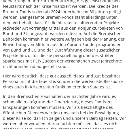
Verwerfungen und zur Unterstützung des gesellschaftlichen
Neustarts nach der Krise finanziert werden. Die Kredite des
Bremen-Fonds sollen ab 2024 innerhalb von 30 Jahren getilgt
werden. Der gesamte Bremen-Fonds steht allerdings unter
dem Vorbehalt, dass für die hieraus resultierenden Projekte
jedweder Art vorrangig Mittel aus den Konjunkturpaketen von
Bund und EU angezapft werden müssen. Auf die Bremischen
Behörden kommen hier weitere Aufgaben bei der Planung, der
Einwerbung von Mitteln aus den Corona-Sonderprogrammen
von Bund und EU und der Durchführung dieser zusätzlichen
Projekte hinzu, für die sie personell aufgrund des strikten
Sparkurses mit PEP-Quoten der vergangenen zwei Jahrzehnte
nicht annähernd aufgestellt sind.
Hier wird deutlich, dass gut ausgebildetes und gut bezahltes
Personal nicht die teuerste, sondern die wertvollste Ressource
eines auch in Krisenzeiten funktionierenden Staates ist.
In den Bremischen Haushalten der nächsten Jahre wird es
schon allein aufgrund der Finanzierung dieses Fonds zu
Einsparungen kommen müssen. Wir als Beschäftigte des
öffentlichen Dienstes werden uns auch bei der Bewältigung
dieser Krise solidarisch zeigen und unseren Beitrag leisten. Wir
werden aber vor allem darauf achten müssen, dass es nicht