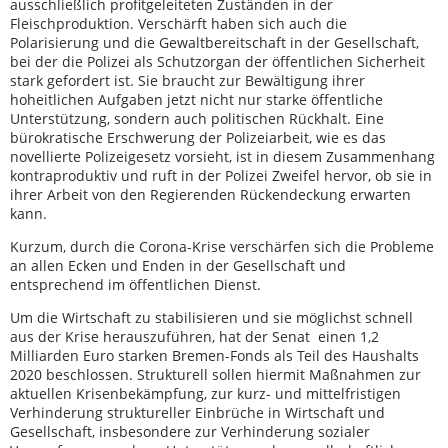
ausschließlich profitgeleiteten Zuständen in der
Fleischproduktion. Verschärft haben sich auch die
Polarisierung und die Gewaltbereitschaft in der Gesellschaft,
bei der die Polizei als Schutzorgan der öffentlichen Sicherheit
stark gefordert ist. Sie braucht zur Bewältigung ihrer
hoheitlichen Aufgaben jetzt nicht nur starke öffentliche
Unterstützung, sondern auch politischen Rückhalt. Eine
bürokratische Erschwerung der Polizeiarbeit, wie es das
novellierte Polizeigesetz vorsieht, ist in diesem Zusammenhang
kontraproduktiv und ruft in der Polizei Zweifel hervor, ob sie in
ihrer Arbeit von den Regierenden Rückendeckung erwarten
kann.
Kurzum, durch die Corona-Krise verschärfen sich die Probleme
an allen Ecken und Enden in der Gesellschaft und
entsprechend im öffentlichen Dienst.
Um die Wirtschaft zu stabilisieren und sie möglichst schnell
aus der Krise herauszuführen, hat der Senat einen 1,2
Milliarden Euro starken Bremen-Fonds als Teil des Haushalts
2020 beschlossen. Strukturell sollen hiermit Maßnahmen zur
aktuellen Krisenbekämpfung, zur kurz- und mittelfristigen
Verhinderung struktureller Einbrüche in Wirtschaft und
Gesellschaft, insbesondere zur Verhinderung sozialer