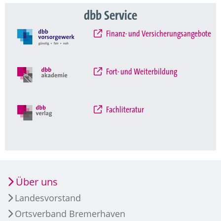
dbb Service
Finanz- und Versicherungsangebote
Fort- und Weiterbildung
Fachliteratur
Über uns
Landesvorstand
Ortsverband Bremerhaven