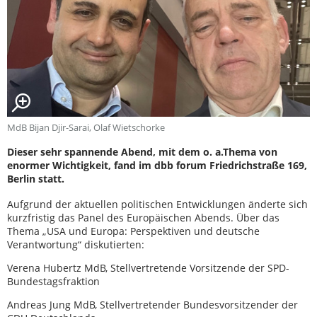
MdB Bijan Djir-Sarai, Olaf Wietschorke
Dieser sehr spannende Abend, mit dem o. a.Thema von
enormer Wichtigkeit, fand im dbb forum Friedrichstraße 169,
Berlin statt.
Aufgrund der aktuellen politischen Entwicklungen änderte sich
kurzfristig das Panel des Europäischen Abends. Über das
Thema „USA und Europa: Perspektiven und deutsche
Verantwortung“ diskutierten:
Verena Hubertz MdB, Stellvertretende Vorsitzende der SPD-
Bundestagsfraktion
Andreas Jung MdB, Stellvertretender Bundesvorsitzender der