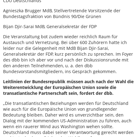
CDU Deutschlands
Agnieszka Brugger MdB, Stellvertretende Vorsitzende der
Bundestagsfraktion von Bündnis 90/Die Grünen
Bijan Djir-Sarai MdB, Generalsekretär der FDP
Die Veranstaltung bot zudem wieder reichlich Raum für
Austausch und Vernetzung. Bei über 600 Zuhörern hatte ich
leider nur die Gelegenheit mit MdB Bijan Djir-Sarai,
Generalsekretär der FDP, kurz persönlich zu sprechen. Im Foyer
des dbb bin ich aber vor und nach der Diskussionsrunde mit
den anderen Teilnehmenden, u. a. den dbb
Bundesvorstandsmitgliedern, ins Gespräch gekommen.
Leitlinien der Bundesrepublik müssen auch nach der Wahl die
Weiterentwicklung der Europäischen Union sowie die
transatlantische Partnerschaft sein, fordert der dbb.
„Die transatlantischen Beziehungen werden für Deutschland
wie auch für die Europäische Union von grundlegender
Bedeutung bleiben. Daher wird es unverzichtbar sein, den
Dialog mit der kommenden US-Administration zu führen, auch
wenn ein rauerer Wind aus Washington wehen sollte.
Deutschland muss dabei seiner Verantwortung gerecht werden