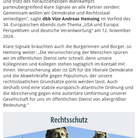
und trotz des heraufziehenden Wahlkampfs
parteiübergreifend klare Signale an alle Partner senden:
Gemeinsam wollen wir Demokratie und Rechtsstaat
verteidigen“, sagte
dbb Vize Andreas Hemsing
im Vorfeld des
34. Europäischen Abends zum Thema „USA und Europa:
Perspektiven und deutsche Verantwortung“ am 12. November
2024.
Klare Signale bräuchten auch die Bürgerinnen und Bürger, so
Hemsing weiter: „Die Verunsicherung der Menschen spüren
wir im öffentlichen Dienst sehr schnell, denn unsere
Kolleginnen und Kollegen stehen tagtäglich im Kontakt mit
ihnen. Verunsicherung aber ist Gift für die liberale Demokratie
und die Abwehrkräfte gegen Populismus, der unsere
rechtsstaatlichen Grundsätze porös werden lässt. Auch
deshalb sind eine stabile europäisch-atlantische Ordnung und
die Absicherung gegen eine autoritäre Umformung unserer
Gesellschaft für uns im öffentlichen Dienst von allergrößter
Bedeutung.“
Rechtsschutz