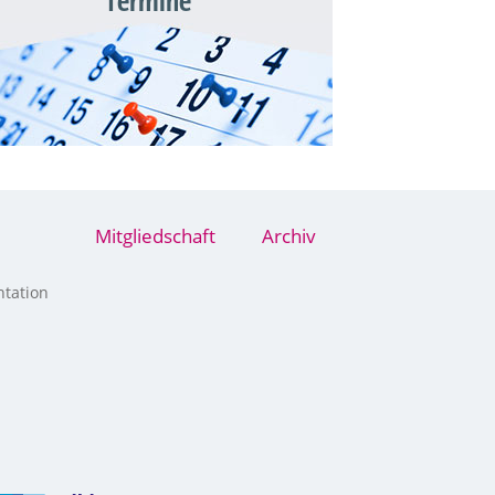
Termine
Mitgliedschaft
Archiv
tation