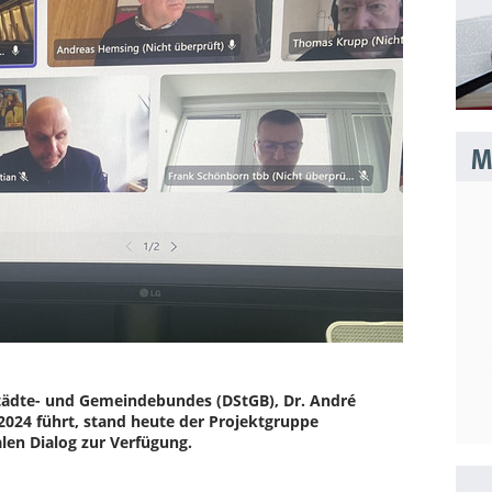
Mo
tädte- und Gemeindebundes (DStGB), Dr. André
2024 führt, stand heute der Projektgruppe
len Dialog zur Verfügung.