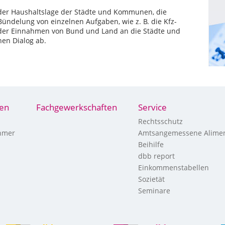
er Haushaltslage der Städte und Kommunen, die
 Bündelung von einzelnen Aufgaben, wie z. B. die Kfz-
der Einnahmen von Bund und Land an die Städte und
hen Dialog ab.
nen
Fachgewerkschaften
Service
Rechtsschutz
hmer
Amtsangemessene Alimen
Beihilfe
dbb report
Einkommenstabellen
Sozietät
Seminare