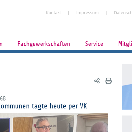
Kontakt
Impressum
Datensc
n
Fachgewerkschaften
Service
Mitgl
tGB
 Kommunen tagte heute per VK