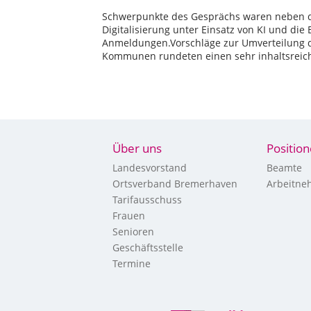
Schwerpunkte des Gesprächs waren neben d
Digitalisierung unter Einsatz von KI und die
Anmeldungen.Vorschläge zur Umverteilung 
Kommunen rundeten einen sehr inhaltsreic
Über uns
Positio
Landesvorstand
Beamte
Ortsverband Bremerhaven
Arbeitne
Tarifausschuss
Frauen
Senioren
Geschäftsstelle
Termine