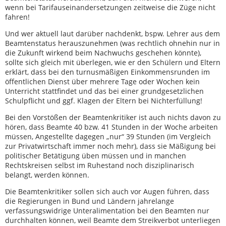
wenn bei Tarifauseinandersetzungen zeitweise die Züge nicht
fahren!
Und wer aktuell laut darüber nachdenkt, bspw. Lehrer aus dem
Beamtenstatus herauszunehmen (was rechtlich ohnehin nur in
die Zukunft wirkend beim Nachwuchs geschehen könnte),
sollte sich gleich mit überlegen, wie er den Schülern und Eltern
erklärt, dass bei den turnusmäßigen Einkommensrunden im
öffentlichen Dienst über mehrere Tage oder Wochen kein
Unterricht stattfindet und das bei einer grundgesetzlichen
Schulpflicht und ggf. Klagen der Eltern bei Nichterfüllung!
Bei den Vorstößen der Beamtenkritiker ist auch nichts davon zu
hören, dass Beamte 40 bzw. 41 Stunden in der Woche arbeiten
müssen, Angestellte dagegen „nur“ 39 Stunden (im Vergleich
zur Privatwirtschaft immer noch mehr), dass sie Mäßigung bei
politischer Betätigung üben müssen und in manchen
Rechtskreisen selbst im Ruhestand noch disziplinarisch
belangt, werden können.
Die Beamtenkritiker sollen sich auch vor Augen führen, dass
die Regierungen in Bund und Ländern jahrelange
verfassungswidrige Unteralimentation bei den Beamten nur
durchhalten können, weil Beamte dem Streikverbot unterliegen