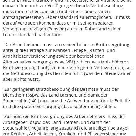
danach ihm noch zur Verfügung stehende Nettobesoldung
muss ihm reichen, um sich und seiner Familie einen
amtsangemessenen Lebensstandard zu ermöglichen. Er muss
darauf vertrauen können, dass er mit seinen späteren
Versorgungsbezügen (Pension) auch im Ruhestand seinen
Lebensstandard halten kann.
Der Arbeitnehmer muss von seiner höheren Bruttovergütung
anteilig die Beiträge zur Kranken-, Pflege-, Renten- und
Arbeitslosenversicherung sowie zur betrieblichen
Alterszusatzversorgung (bspw. VBL) zahlen, was trotz höherer
Bruttovergütung häufig zu einer geringeren Nettovergütung als
die Nettobesoldung des Beamten führt (was dem Steuerzahler
aber nichts nützt).
Zur geringeren Bruttobesoldung des Beamten muss der
Dienstherr (bspw. das Land Bremen, und damit der
Steuerzahler) 40 Jahre lang die Aufwendungen für die Beihilfe
und die spätere Versorgung (dazu später mehr) zahlen.
Zur höheren Bruttovergütung des Arbeitnehmers muss der
Arbeitgeber (bspw. das Land Bremen, und damit der
Steuerzahler) 40 Jahre lang zusätzlich die anteiligen Beiträge
zur Renten-, Arbeitslosen-, Kranken- und Pflegeversicherung