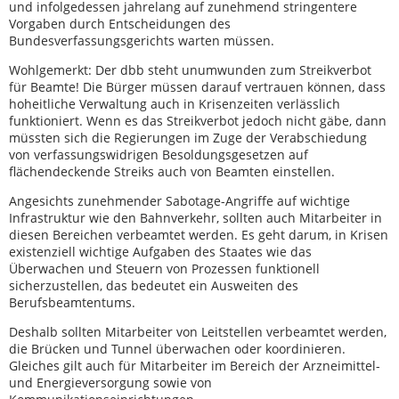
und infolgedessen jahrelang auf zunehmend stringentere
Vorgaben durch Entscheidungen des
Bundesverfassungsgerichts warten müssen.
Wohlgemerkt: Der dbb steht unumwunden zum Streikverbot
für Beamte! Die Bürger müssen darauf vertrauen können, dass
hoheitliche Verwaltung auch in Krisenzeiten verlässlich
funktioniert. Wenn es das Streikverbot jedoch nicht gäbe, dann
müssten sich die Regierungen im Zuge der Verabschiedung
von verfassungswidrigen Besoldungsgesetzen auf
flächendeckende Streiks auch von Beamten einstellen.
Angesichts zunehmender Sabotage-Angriffe auf wichtige
Infrastruktur wie den Bahnverkehr, sollten auch Mitarbeiter in
diesen Bereichen verbeamtet werden. Es geht darum, in Krisen
existenziell wichtige Aufgaben des Staates wie das
Überwachen und Steuern von Prozessen funktionell
sicherzustellen, das bedeutet ein Ausweiten des
Berufsbeamtentums.
Deshalb sollten Mitarbeiter von Leitstellen verbeamtet werden,
die Brücken und Tunnel überwachen oder koordinieren.
Gleiches gilt auch für Mitarbeiter im Bereich der Arzneimittel-
und Energieversorgung sowie von