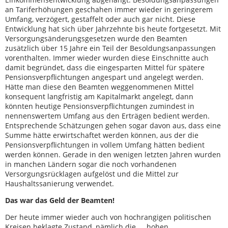
an Tariferhöhungen geschahen immer wieder in geringerem
Umfang, verzögert, gestaffelt oder auch gar nicht. Diese
Entwicklung hat sich über Jahrzehnte bis heute fortgesetzt. Mit
Versorgungsänderungsgesetzen wurde den Beamten
zusätzlich über 15 Jahre ein Teil der Besoldungsanpassungen
vorenthalten. Immer wieder wurden diese Einschnitte auch
damit begründet, dass die eingesparten Mittel für spätere
Pensionsverpflichtungen angespart und angelegt werden.
Hätte man diese den Beamten weggenommenen Mittel
konsequent langfristig am Kapitalmarkt angelegt, dann
könnten heutige Pensionsverpflichtungen zumindest in
nennenswertem Umfang aus den Erträgen bedient werden.
Entsprechende Schätzungen gehen sogar davon aus, dass eine
Summe hätte erwirtschaftet werden können, aus der die
Pensionsverpflichtungen in vollem Umfang hätten bedient
werden können. Gerade in den wenigen letzten Jahren wurden
in manchen Ländern sogar die noch vorhandenen
Versorgungsrücklagen aufgelöst und die Mittel zur
Haushaltssanierung verwendet.
Das war das Geld der Beamten!
Der heute immer wieder auch von hochrangigen politischen
Kreisen beklagte Zustand, nämlich die „…hohen