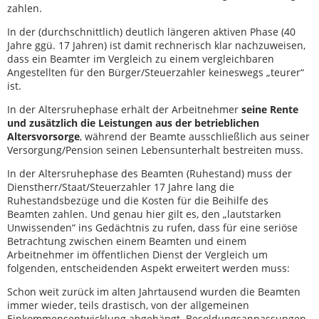
zahlen.
In der (durchschnittlich) deutlich längeren aktiven Phase (40
Jahre ggü. 17 Jahren) ist damit rechnerisch klar nachzuweisen,
dass ein Beamter im Vergleich zu einem vergleichbaren
Angestellten für den Bürger/Steuerzahler keineswegs „teurer“
ist.
In der Altersruhephase erhält der Arbeitnehmer
seine Rente
und zusätzlich die Leistungen aus der betrieblichen
Altersvorsorge
, während der Beamte ausschließlich aus seiner
Versorgung/Pension seinen Lebensunterhalt bestreiten muss.
In der Altersruhephase des Beamten (Ruhestand) muss der
Dienstherr/Staat/Steuerzahler 17 Jahre lang die
Ruhestandsbezüge und die Kosten für die Beihilfe des
Beamten zahlen. Und genau hier gilt es, den „lautstarken
Unwissenden“ ins Gedächtnis zu rufen, dass für eine seriöse
Betrachtung zwischen einem Beamten und einem
Arbeitnehmer im öffentlichen Dienst der Vergleich um
folgenden, entscheidenden Aspekt erweitert werden muss:
Schon weit zurück im alten Jahrtausend wurden die Beamten
immer wieder, teils drastisch, von der allgemeinen
Einkommensentwicklung abgehängt. Besoldungsanpassungen