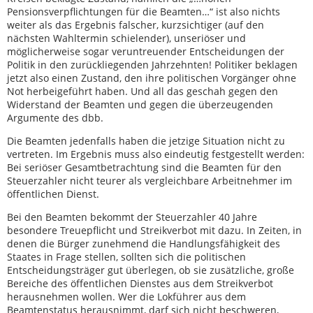
Pensionsverpflichtungen für die Beamten…“ ist also nichts
weiter als das Ergebnis falscher, kurzsichtiger (auf den
nächsten Wahltermin schielender), unseriöser und
möglicherweise sogar veruntreuender Entscheidungen der
Politik in den zurückliegenden Jahrzehnten! Politiker beklagen
jetzt also einen Zustand, den ihre politischen Vorgänger ohne
Not herbeigeführt haben. Und all das geschah gegen den
Widerstand der Beamten und gegen die überzeugenden
Argumente des dbb.
Die Beamten jedenfalls haben die jetzige Situation nicht zu
vertreten. Im Ergebnis muss also eindeutig festgestellt werden:
Bei seriöser Gesamtbetrachtung sind die Beamten für den
Steuerzahler nicht teurer als vergleichbare Arbeitnehmer im
öffentlichen Dienst.
Bei den Beamten bekommt der Steuerzahler 40 Jahre
besondere Treuepflicht und Streikverbot mit dazu. In Zeiten, in
denen die Bürger zunehmend die Handlungsfähigkeit des
Staates in Frage stellen, sollten sich die politischen
Entscheidungsträger gut überlegen, ob sie zusätzliche, große
Bereiche des öffentlichen Dienstes aus dem Streikverbot
herausnehmen wollen. Wer die Lokführer aus dem
Beamtenstatus herausnimmt, darf sich nicht beschweren,