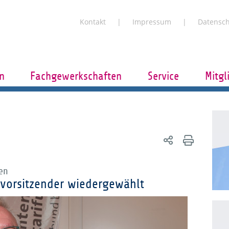
Kontakt
Impressum
Datensc
n
Fachgewerkschaften
Service
Mitgl
en
dvorsitzender wiedergewählt