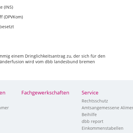
 (INS)
f (DPVKom)
setzt
mig einem Dringlichkeitsantrag zu, der sich für den
 Länderfusion wird vom dbb landesbund bremen
nen
Fachgewerkschaften
Service
Rechtsschutz
hmer
Amtsangemessene Alimen
Beihilfe
dbb report
Einkommenstabellen