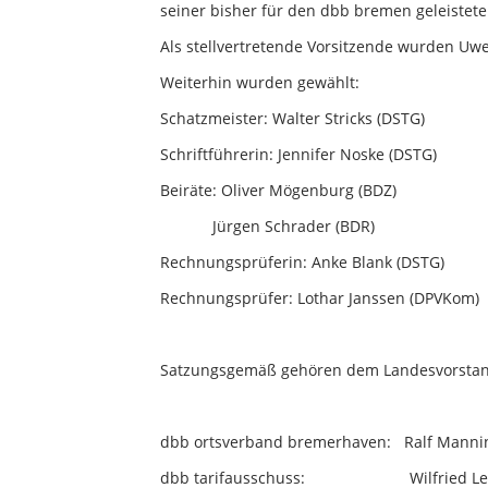
seiner bisher für den dbb bremen geleistete
Als stellvertretende Vorsitzende wurden Uwe
Weiterhin wurden gewählt:
Schatzmeister: Walter Stricks (DSTG)
Schriftführerin: Jennifer Noske (DSTG)
Beiräte: Oliver Mögenburg (BDZ)
Jürgen Schrader (BDR)
Rechnungsprüferin: Anke Blank (DSTG)
Rechnungsprüfer: Lothar Janssen (DPVKom)
Satzungsgemäß gehören dem Landesvorstan
dbb ortsverband bremerhaven: Ralf Mannin
dbb tarifausschuss: Wilfried Lex 