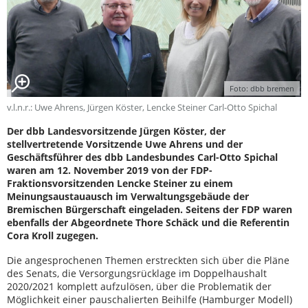
Foto: dbb bremen
v.l.n.r.: Uwe Ahrens, Jürgen Köster, Lencke Steiner Carl-Otto Spichal
Der dbb Landesvorsitzende Jürgen Köster, der
stellvertretende Vorsitzende Uwe Ahrens und der
Geschäftsführer des dbb Landesbundes Carl-Otto Spichal
waren am 12. November 2019 von der FDP-
Fraktionsvorsitzenden Lencke Steiner zu einem
Meinungsaustauausch im Verwaltungsgebäude der
Bremischen Bürgerschaft eingeladen. Seitens der FDP waren
ebenfalls der Abgeordnete Thore Schäck und die Referentin
Cora Kroll zugegen.
Die angesprochenen Themen erstreckten sich über die Pläne
des Senats, die Versorgungsrücklage im Doppelhaushalt
2020/2021 komplett aufzulösen, über die Problematik der
Möglichkeit einer pauschalierten Beihilfe (Hamburger Modell)