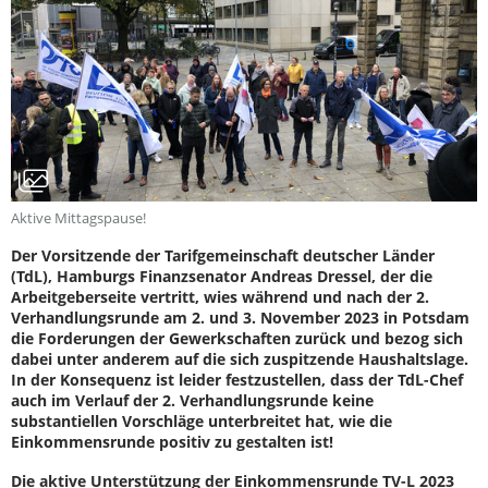
Aktive Mittagspause!
Der Vorsitzende der Tarifgemeinschaft deutscher Länder
(TdL), Hamburgs Finanzsenator Andreas Dressel, der die
Arbeitgeberseite vertritt, wies während und nach der 2.
Verhandlungsrunde am 2. und 3. November 2023 in Potsdam
die Forderungen der Gewerkschaften zurück und bezog sich
dabei unter anderem auf die sich zuspitzende Haushaltslage.
In der Konsequenz ist leider festzustellen, dass der TdL-Chef
auch im Verlauf der 2. Verhandlungsrunde keine
substantiellen Vorschläge unterbreitet hat, wie die
Einkommensrunde positiv zu gestalten ist!
Die aktive Unterstützung der Einkommensrunde TV-L 2023