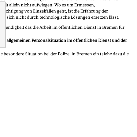
amit allein nicht aufwiegen. Wo es um Ermessen,
sichtigung von Einzelfällen geht, ist die Erfahrung der
der sich nicht durch technologische Lösungen ersetzen lässt.
wendigkeit das die Arbeit im öffentlichen Dienst in Bremen für
r allgemeinen Personalsituation im öffentlichen Dienst und der
esondere Situation bei der Polizei in Bremen ein (siehe dazu die