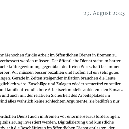
29. August 2023
r Menschen für die Arbeit im öffentlichen Dienst in Bremen zu
verbessert werden müssen. Der öffentliche Dienst steht im harten
chskräftegewinnung gegenüber der freien Wirtschaft bei immer
ber. Wir müssen besser bezahlen und hoffen auf ein sehr gutes
ngen. Gerade in Zeiten steigender Inflation brauchen die Leute
lichkeit wäre, Zuschläge und Zulagen wieder steuerfrei zu stellen.
nd familienfreundlichere Arbeitszeitmodelle anbieten, den Einsatz
nd auch mit der relativen Sicherheit des Arbeitsplatzes im
sind alles wahrlich keine schlechten Argumente, sie bedürfen nur
ffentlichen Dienst auch in Bremen vor enorme Herausforderungen.
italisierung investiert werden. Digitalisierung und künstliche
ivisch die Beschäftigten im öffentlichen Dienst entlasten, der