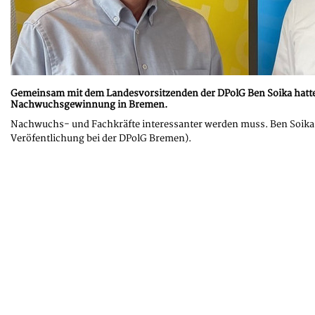
Gemeinsam mit dem Landesvorsitzenden der DPolG Ben Soika hatte 
Nachwuchsgewinnung in Bremen.
Nachwuchs- und Fachkräfte interessanter werden muss. Ben Soika u
Veröfentlichung bei der DPolG Bremen).