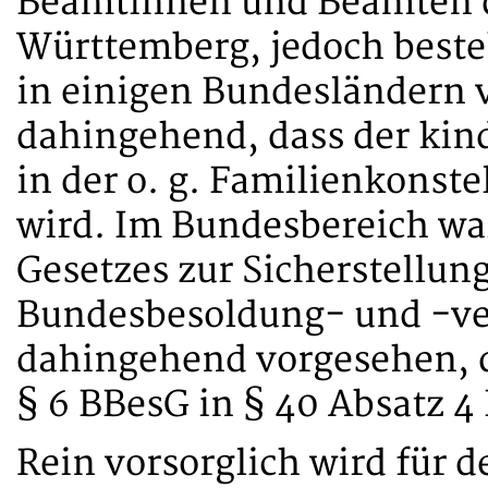
Beamtinnen und Beamten 
Württemberg, jedoch beste
in einigen Bundesländern 
dahingehend, dass der kin
in der o. g. Familienkonste
wird. Im Bundesbereich wa
Gesetzes zur Sicherstellu
Bundesbesoldung- und -ve
dahingehend vorgesehen, 
§ 6 BBesG in § 40 Absatz 4
Rein vorsorglich wird für 