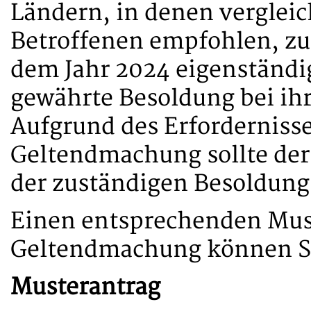
Ländern, in denen vergleic
Betroffenen empfohlen, zu
dem Jahr 2024 eigenständi
gewährte Besoldung bei ih
Aufgrund des Erforderniss
Geltendmachung sollte der 
der zuständigen Besoldungs
Einen entsprechenden Must
Geltendmachung können Si
Musterantrag