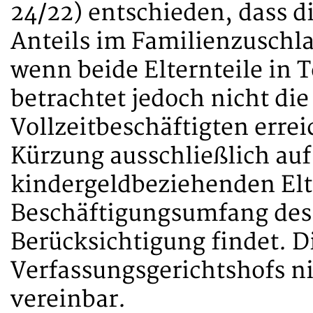
24/22) entschieden, dass 
Anteils im Familienzuschla
wenn beide Elternteile in T
betrachtet jedoch nicht die
Vollzeitbeschäftigten errei
Kürzung ausschließlich au
kindergeldbeziehenden Elte
Beschäftigungsumfang des 
Berücksichtigung findet. Di
Verfassungsgerichtshofs ni
vereinbar.