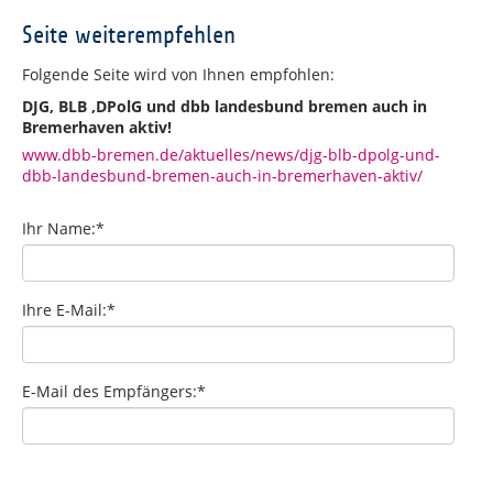
Seite weiterempfehlen
Folgende Seite wird von Ihnen empfohlen:
DJG, BLB ,DPolG und dbb landesbund bremen auch in
Bremerhaven aktiv!
www.dbb-bremen.de/aktuelles/news/djg-blb-dpolg-und-
dbb-landesbund-bremen-auch-in-bremerhaven-aktiv/
Ihr Name:
*
Ihre E-Mail:
*
E-Mail des Empfängers:
*